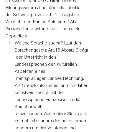
Diskussion über die Qualität unseres 
Bildungssystems und  über die Identität 
der Schweiz provoziert. Das ist gut so! 
Wo steht der  Kanton Solothurn? Als 
Passepartout-Kanton ist das Thema ein 
Doppeltes:  
Welche Sprache zuerst? Laut dem 
Sprachengesetz Art.15 Absatz 3 trägt
 der Unterricht in den 
Landessprachen den kulturellen 
Aspekten eines 
mehrsprachigen Landes Rechnung. 
Als Grenzkanton ist es für mich daher 
selbstverständlich mit der 
Landessprache Französisch in die 
Sprachenwelt
 einzutauchen. Aus meiner Sicht geht 
es mehr als nur ums Sprachenlernen 
sondern um das Verstehen und 