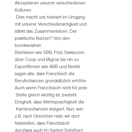
Akzeptieren unserer verschiedenen 
Kulturen.
 Dies macht uns tolerant im Umgang 
mit unserer Verschiedenartigkeit und 
stärkt das Zusammenleben. Der 
praktische Nutzen? Von den 
bundesnahen 
Betrieben wie SBB, Post, Swisscom 
über Coop und Migros bis hin zu 
Exportfirmen wie ABB und Nestlè 
sagen alle, dass Französich die 
Berufschancen grundsätzlich erhöhe. 
Auch wenn Französisch nicht für jede
 Stelle gleich wichtig ist, besteht 
Einigkeit, dass Mehrsprachigkeit die
 Karrierechancen steigert. Nun, wer 
z.B. nach Grenchen reist, wir dort 
feststellen, dass Französisch 
durchaus auch im Kanton Solothurn 