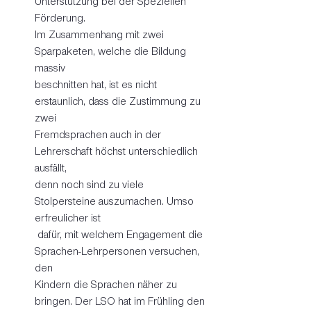
Unterstützung bei der Speziellen 
Förderung. 
Im Zusammenhang mit zwei 
Sparpaketen, welche die Bildung 
massiv 
beschnitten hat, ist es nicht 
erstaunlich, dass die Zustimmung zu 
zwei 
Fremdsprachen auch in der 
Lehrerschaft höchst unterschiedlich 
ausfällt, 
denn noch sind zu viele 
Stolpersteine auszumachen. Umso 
erfreulicher ist
 dafür, mit welchem Engagement die 
Sprachen-Lehrpersonen versuchen, 
den 
Kindern die Sprachen näher zu 
bringen. Der LSO hat im Frühling den 