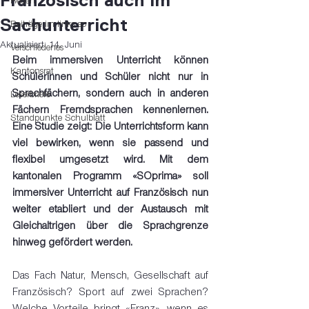
Französisch auch im
Reden
Sachunterricht
Beiträge im links so
Aktualisiert:
14. Juni
Verschiedenes
Beim immersiven Unterricht können 
Kantonsrat
Schülerinnen und Schüler nicht nur in 
Sprachfächern, sondern auch in anderen 
Leserbriefe
Fächern Fremdsprachen kennenlernen. 
Standpunkte Schulblatt
Eine Studie zeigt: Die Unterrichtsform kann 
viel bewirken, wenn sie passend und 
flexibel umgesetzt wird. Mit dem 
kantonalen Programm «SOprima» soll 
immersiver Unterricht auf Französisch nun 
weiter etabliert und der Austausch mit 
Gleichaltrigen über die Sprachgrenze 
hinweg gefördert werden.
Das Fach Natur, Mensch, Gesellschaft auf 
Französisch? Sport auf zwei Sprachen? 
Welche Vorteile bringt «Franz», wenn es 