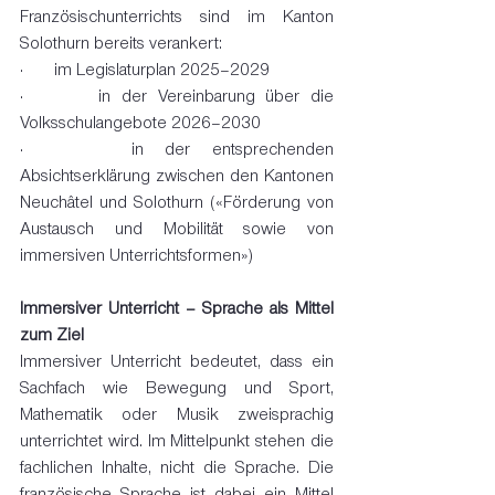
Französischunterrichts sind im Kanton 
Solothurn bereits verankert:
·       im Legislaturplan 2025–2029
·       in der Vereinbarung über die 
Volksschulangebote 2026–2030
·     in der entsprechenden 
Absichtserklärung zwischen den Kantonen 
Neuchâtel und Solothurn («Förderung von 
Austausch und Mobilität sowie von 
immersiven Unterrichtsformen»)
Immersiver Unterricht – Sprache als Mittel 
zum Ziel
Immersiver Unterricht bedeutet, dass ein 
Sachfach wie Bewegung und Sport, 
Mathematik oder Musik zweisprachig 
unterrichtet wird. Im Mittelpunkt stehen die 
fachlichen Inhalte, nicht die Sprache. Die 
französische Sprache ist dabei ein Mittel 