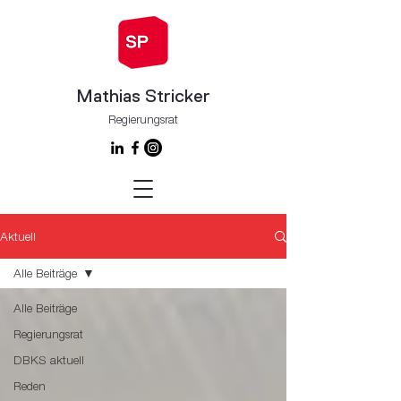
Mathias Stricker
Regierungsrat
Aktuell
Alle Beiträge
Alle Beiträge
Regierungsrat
DBKS aktuell
Reden