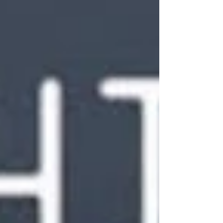
Unbewusste, während Feuer für Leidenschaft, Kreativität
und Transformation steht. In ei