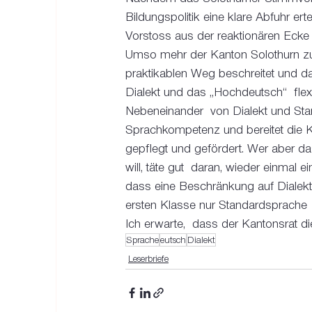
Bildungspolitik eine klare Abfuhr ertei
Vorstoss aus der reaktionären Ecke f
Umso mehr der Kanton Solothurn z
praktikablen Weg beschreitet und da
Dialekt und das „Hochdeutsch“  flex
Nebeneinander  von Dialekt und Stan
Sprachkompetenz und bereitet die Ki
gepflegt und gefördert. Wer aber d
will, täte gut  daran, wieder einmal 
dass eine Beschränkung auf Dialekt 
ersten Klasse nur Standardsprache
Ich erwarte,  dass der Kantonsrat d
Sprache
eutsch
Dialekt
Leserbriefe