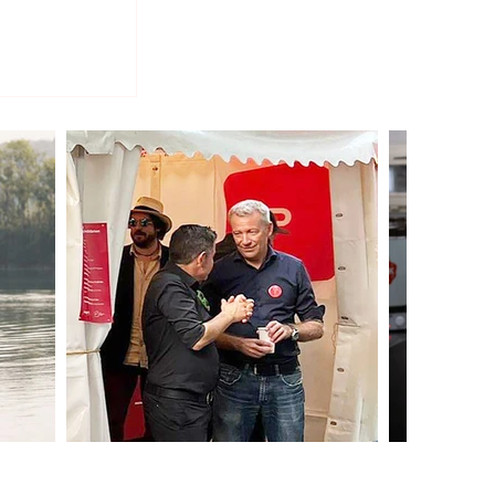
ichen