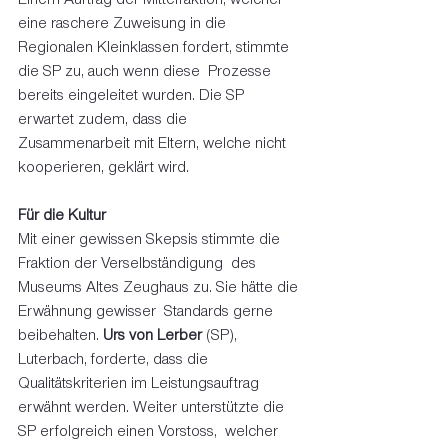
eine raschere Zuweisung in die  
Regionalen Kleinklassen fordert, stimmte 
die SP zu, auch wenn diese  Prozesse 
bereits eingeleitet wurden. Die SP 
erwartet zudem, dass die  
Zusammenarbeit mit Eltern, welche nicht 
kooperieren, geklärt wird. 
Für die Kultur
Mit einer gewissen Skepsis stimmte die 
Fraktion der Verselbständigung  des 
Museums Altes Zeughaus zu. Sie hätte die 
Erwähnung gewisser  Standards gerne 
beibehalten. 
Urs von Lerber
 (SP),  
Luterbach, forderte, dass die 
Qualitätskriterien im Leistungsauftrag  
erwähnt werden. Weiter unterstützte die 
SP erfolgreich einen Vorstoss,  welcher 