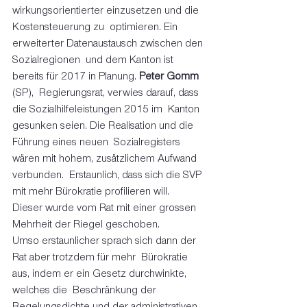
wirkungsorientierter einzusetzen und die 
Kostensteuerung zu  optimieren. Ein 
erweiterter Datenaustausch zwischen den 
Sozialregionen  und dem Kanton ist 
bereits für 2017 in Planung. 
Peter Gomm 
(SP),  Regierungsrat, verwies darauf, dass 
die Sozialhilfeleistungen 2015 im  Kanton 
gesunken seien. Die Realisation und die 
Führung eines neuen  Sozialregisters 
wären mit hohem, zusätzlichem Aufwand 
verbunden.  Erstaunlich, dass sich die SVP 
mit mehr Bürokratie profilieren will.  
Dieser wurde vom Rat mit einer grossen 
Mehrheit der Riegel geschoben.  
Umso erstaunlicher sprach sich dann der 
Rat aber trotzdem für mehr  Bürokratie 
aus, indem er ein Gesetz durchwinkte, 
welches die  Beschränkung der 
Regelungsdichte und der administrativen 