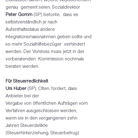
genau  gemeint seien. Sozialdirektor 
Peter Gomm
 (SP) betonte,  dass es 
selbstverständlich je nach 
Aufenthaltsstatus andere  
Integrationsmassnahmen geben sollte und 
so mehr Sozialhilfebezüger  verhindert 
werden. Der Vorstoss muss jetzt in der 
vorberatenden  Kommission nochmals 
beraten werden.
Für Steuerredlichkeit
Urs Huber
 (SP), Olten, fordert, dass 
Anbieter bei der 
Vergabe von öffentlichen Aufträgen vom 
Verfahren ausgeschlossen werden, 
wenn sie in den vergangenen zehn 
Jahren Steuerdelikte 
(Steuerhinterziehung, Steuerbetrug) 