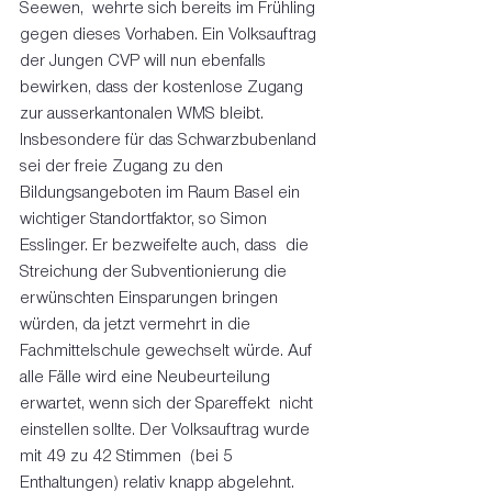
Seewen,  wehrte sich bereits im Frühling 
gegen dieses Vorhaben. Ein Volksauftrag  
der Jungen CVP will nun ebenfalls 
bewirken, dass der kostenlose Zugang  
zur ausserkantonalen WMS bleibt. 
Insbesondere für das Schwarzbubenland  
sei der freie Zugang zu den 
Bildungsangeboten im Raum Basel ein  
wichtiger Standortfaktor, so Simon 
Esslinger. Er bezweifelte auch, dass  die 
Streichung der Subventionierung die 
erwünschten Einsparungen bringen  
würden, da jetzt vermehrt in die 
Fachmittelschule gewechselt würde. Auf  
alle Fälle wird eine Neubeurteilung 
erwartet, wenn sich der Spareffekt  nicht 
einstellen sollte. Der Volksauftrag wurde 
mit 49 zu 42 Stimmen  (bei 5 
Enthaltungen) relativ knapp abgelehnt.  