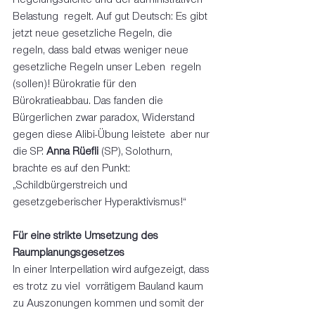
Belastung  regelt. Auf gut Deutsch: Es gibt 
jetzt neue gesetzliche Regeln, die  
regeln, dass bald etwas weniger neue 
gesetzliche Regeln unser Leben  regeln 
(sollen)! Bürokratie für den 
Bürokratieabbau. Das fanden die  
Bürgerlichen zwar paradox, Widerstand 
gegen diese Alibi-Übung leistete  aber nur 
die SP. 
Anna Rüefli
 (SP), Solothurn, 
brachte es auf den Punkt: 
„Schildbürgerstreich und 
gesetzgeberischer Hyperaktivismus!“  
Für eine strikte Umsetzung des 
Raumplanungsgesetzes
In einer Interpellation wird aufgezeigt, dass 
es trotz zu viel  vorrätigem Bauland kaum 
zu Auszonungen kommen und somit der 