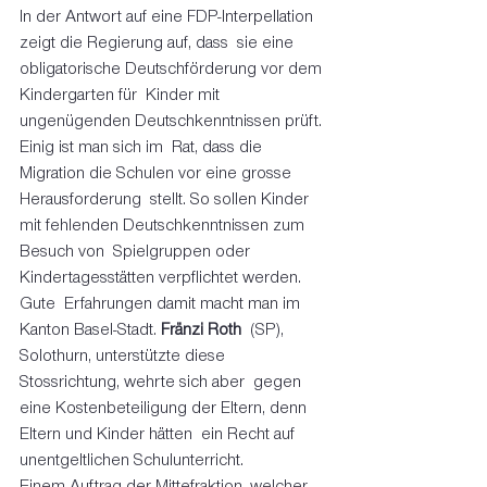
In der Antwort auf eine FDP-Interpellation 
zeigt die Regierung auf, dass  sie eine 
obligatorische Deutschförderung vor dem 
Kindergarten für  Kinder mit 
ungenügenden Deutschkenntnissen prüft. 
Einig ist man sich im  Rat, dass die 
Migration die Schulen vor eine grosse 
Herausforderung  stellt. So sollen Kinder 
mit fehlenden Deutschkenntnissen zum 
Besuch von  Spielgruppen oder 
Kindertagesstätten verpflichtet werden. 
Gute  Erfahrungen damit macht man im 
Kanton Basel-Stadt. 
Fränzi Roth
  (SP), 
Solothurn, unterstützte diese 
Stossrichtung, wehrte sich aber  gegen 
eine Kostenbeteiligung der Eltern, denn 
Eltern und Kinder hätten  ein Recht auf 
unentgeltlichen Schulunterricht.  
Einem Auftrag der Mittefraktion, welcher 