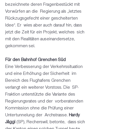
bezeichnete deren Fragenbestückt mit 
Vorwürfen an die  Regierung als „letztes 
Rückzugsgefecht einer gescheiterten 
Idee“. Er  wies aber auch darauf hin, dass 
jetzt die Zeit für ein Projekt, welches  sich 
mit den Realitäten auseinandersetze, 
gekommen sei.  
Für den Bahnhof Grenchen Süd
Eine Verbesserung der Verkehrssituation 
und eine Erhöhung der Sicherheit  im 
Bereich des Flughafens Grenchen 
verlangt ein weiterer Vorstoss. Die  SP-
Fraktion unterstützte die Variante des 
Regierungsrates und der  vorberatenden 
Kommission ohne die Prüfung einer 
Untertunnelung der  Archstrasse. 
Hardy 
Jäggi
 (SP), Recherswil, betonte,  dass sich 
der Kanton einen solchen Tunnel heute 