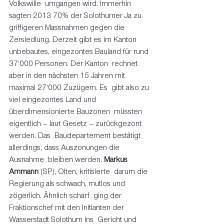
Volkswille  umgangen wird. Immerhin 
sagten 2013 70% der Solothurner Ja zu  
griffigeren Massnahmen gegen die 
Zersiedlung. Derzeit gibt es im Kanton  
unbebautes, eingezontes Bauland für rund 
37‘000 Personen. Der Kanton  rechnet 
aber in den nächsten 15 Jahren mit 
maximal 27‘000 Zuzügern. Es  gibt also zu 
viel eingezontes Land und 
überdimensionierte Bauzonen  müssten 
eigentlich – laut Gesetz – zurückgezont 
werden. Das  Baudepartement bestätigt 
allerdings, dass Auszonungen die 
Ausnahme  bleiben werden. 
Markus 
Ammann
 (SP), Olten, kritisierte  darum die 
Regierung als schwach, mutlos und 
zögerlich. Ähnlich scharf  ging der 
Fraktionschef mit den Initianten der 
Wasserstadt Solothurn ins  Gericht und 