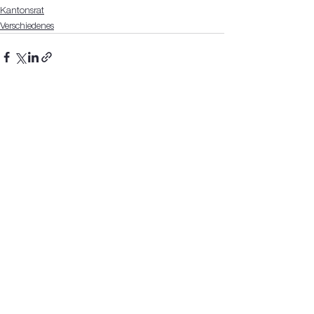
Kantonsrat
Verschiedenes
Alle ansehen
Aktuelle Beiträge