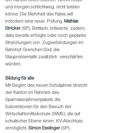
und morgen schlichtweg  nicht leisten 
könne. Die Mehrheit des Rates will 
trotzdem eine neue  Prüfung. 
Mathias 
Stricker
 (SP), Bettlach, kritisierte  zudem, 
dass bereits erfolgte oder noch geplante 
Streichungen von  Zugverbindungen im 
Bahnhof Grenchen Süd, die 
Stauproblematik zusätzlich  verschärfen 
würden.  
Bildung für alle
Mit Beginn des neuen Schuljahres streicht 
der Kanton im Rahmen des  
Sparmassnahmenpakets die 
Subventionen für den Besuch der  
Wirtschaftsmittelschule (WMS), die auf 
schulischer Ebene einen  KV-Abschluss 
ermöglicht. 
Simon Esslinger
 (SP), 