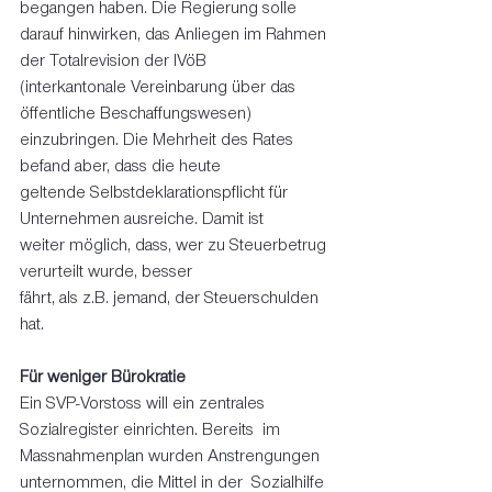
begangen haben. Die Regierung solle 
darauf hinwirken, das Anliegen im Rahmen 
der Totalrevision der IVöB 
(interkantonale Vereinbarung über das 
öffentliche Beschaffungswesen) 
einzubringen. Die Mehrheit des Rates 
befand aber, dass die heute 
geltende Selbstdeklarationspflicht für 
Unternehmen ausreiche. Damit ist 
weiter möglich, dass, wer zu Steuerbetrug 
verurteilt wurde, besser 
fährt, als z.B. jemand, der Steuerschulden 
hat.
Für weniger Bürokratie
Ein SVP-Vorstoss will ein zentrales 
Sozialregister einrichten. Bereits  im 
Massnahmenplan wurden Anstrengungen 
unternommen, die Mittel in der  Sozialhilfe 