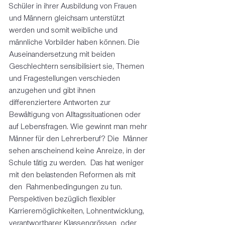
Schüler in ihrer Ausbildung von Frauen 
und Männern gleichsam unterstützt  
werden und somit weibliche und 
männliche Vorbilder haben können. Die  
Auseinandersetzung mit beiden 
Geschlechtern sensibilisiert sie, Themen  
und Fragestellungen verschieden 
anzugehen und gibt ihnen  
differenziertere Antworten zur 
Bewältigung von Alltagssituationen oder  
auf Lebensfragen. Wie gewinnt man mehr 
Männer für den Lehrerberuf? Die  Männer 
sehen anscheinend keine Anreize, in der 
Schule tätig zu werden.  Das hat weniger 
mit den belastenden Reformen als mit 
den  Rahmenbedingungen zu tun. 
Perspektiven bezüglich flexibler  
Karrieremöglichkeiten, Lohnentwicklung, 
verantwortbarer Klassengrössen  oder 