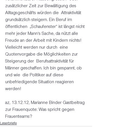
zusätzlicher Zeit zur Bewältigung des 
Alltagsgeschäfts würden die  Attraktivität 
grundsätzlich steigern. Ein Beruf im 
öffentlichen  „Schaufenster“ ist längst nicht 
mehr jeder Mann‘s Sache, da nützt alle  
Freude an der Arbeit mit Kindern nichts! 
Vielleicht werden nur durch  eine 
Quotenvorgabe die Möglichkeiten zur 
Steigerung der  Berufsattraktivität für 
Männer geschaffen. Ich bin gespannt, ob 
und wie  die Politiker auf diese 
unbefriedigende Situation reagieren 
werden!  
az, 13.12.12, Marianne Binder Gastbeitrag 
zur Frauenquote: Was spricht gegen 
Frauenteams? 
Leserbriefe