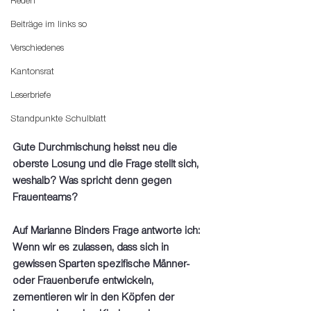
Reden
Beiträge im links so
Verschiedenes
Kantonsrat
Leserbriefe
Standpunkte Schulblatt
Gute Durchmischung heisst neu die 
oberste Losung und die Frage stellt sich, 
weshalb? Was spricht denn gegen 
Frauenteams? 
Auf Marianne Binders Frage antworte ich: 
Wenn wir es zulassen, dass sich in 
gewissen Sparten spezifische Männer- 
oder Frauenberufe entwickeln, 
zementieren wir in den Köpfen der 