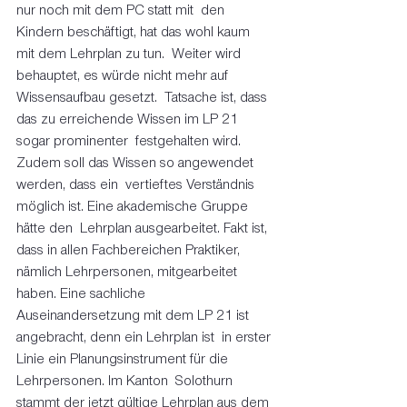
nur noch mit dem PC statt mit  den 
Kindern beschäftigt, hat das wohl kaum 
mit dem Lehrplan zu tun.  Weiter wird 
behauptet, es würde nicht mehr auf 
Wissensaufbau gesetzt.  Tatsache ist, dass 
das zu erreichende Wissen im LP 21 
sogar prominenter  festgehalten wird. 
Zudem soll das Wissen so angewendet 
werden, dass ein  vertieftes Verständnis 
möglich ist. Eine akademische Gruppe 
hätte den  Lehrplan ausgearbeitet. Fakt ist, 
dass in allen Fachbereichen Praktiker,  
nämlich Lehrpersonen, mitgearbeitet 
haben. Eine sachliche  
Auseinandersetzung mit dem LP 21 ist 
angebracht, denn ein Lehrplan ist  in erster 
Linie ein Planungsinstrument für die 
Lehrpersonen. Im Kanton  Solothurn 
stammt der jetzt gültige Lehrplan aus dem 