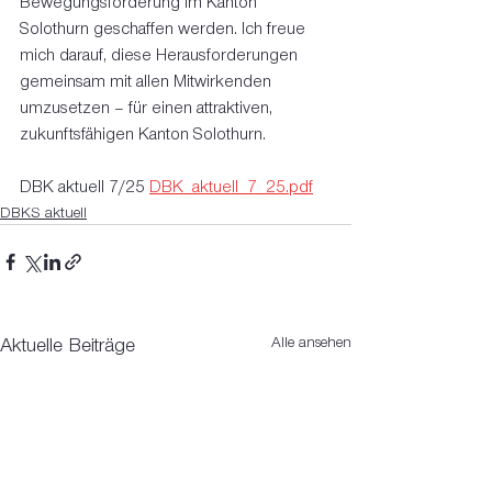
Bewegungsförderung im Kanton 
Solothurn geschaffen werden. Ich freue 
mich darauf, diese Herausforderungen 
gemeinsam mit allen Mitwirkenden 
umzusetzen – für einen attraktiven, 
zukunftsfähigen Kanton Solothurn.
DBK aktuell 7/25 
DBK_aktuell_7_25.pdf
DBKS aktuell
Alle ansehen
Aktuelle Beiträge