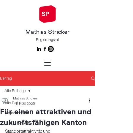
Mathias Stricker
Regierungsrat
Beitrag
Alle Beiträge
Mathias Stricker
Alle Beiträge
14. Nov. 2025
Für einen attraktiven und
Regierungsrat
zukunftsfähigen Kanton
DBKS aktuell
Standortattraktivität und 