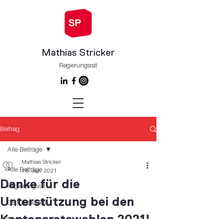
Mathias Stricker
Regierungsrat
Beitrag
Alle Beiträge
Mathias Stricker
Alle Beiträge
16. Jan. 2021
Danke für die
Regierungsrat
Unterstützung bei den
DBKS aktuell