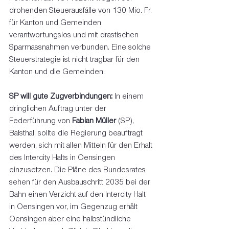
drohenden Steuerausfälle von 130 Mio. Fr. 
für Kanton und Gemeinden 
verantwortungslos und mit drastischen 
Sparmassnahmen verbunden. Eine solche 
Steuerstrategie ist nicht tragbar für den 
Kanton und die Gemeinden. 
SP will gute Zugverbindungen:
 In einem 
dringlichen Auftrag unter der 
Federführung von 
Fabian Müller
 (SP), 
Balsthal, sollte die Regierung beauftragt 
werden, sich mit allen Mitteln für den Erhalt 
des Intercity Halts in Oensingen 
einzusetzen. Die Pläne des Bundesrates 
sehen für den Ausbauschritt 2035 bei der 
Bahn einen Verzicht auf den Intercity Halt 
in Oensingen vor, im Gegenzug erhält 
Oensingen aber eine halbstündliche 