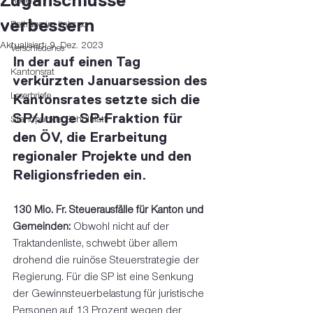
Zuganschlüsse
Reden
verbessern
Beiträge im links so
Aktualisiert:
9. Dez. 2023
Verschiedenes
In der auf einen Tag 
Kantonsrat
verkürzten Januarsession des 
Leserbriefe
Kantonsrates setzte sich die 
SP/Junge SP-Fraktion für 
Standpunkte Schulblatt
den ÖV, die Erarbeitung 
regionaler Projekte und den 
Religionsfrieden ein. 
130 Mio. Fr. Steuerausfälle für Kanton und 
Gemeinden:
 Obwohl nicht auf der 
Traktandenliste, schwebt über allem 
drohend die ruinöse Steuerstrategie der 
Regierung. Für die SP ist eine Senkung 
der Gewinnsteuerbelastung für juristische 
Personen auf 13 Prozent wegen der 