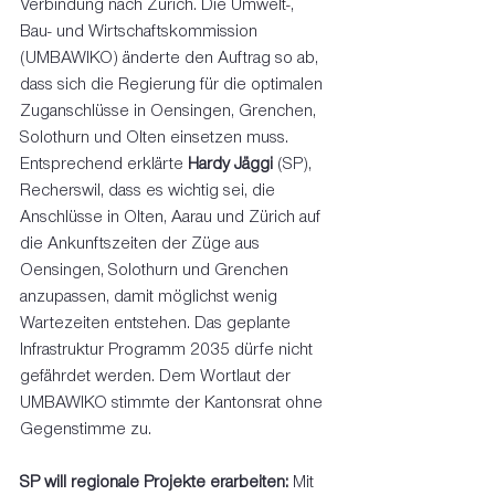
Verbindung nach Zürich. Die Umwelt-, 
Bau- und Wirtschaftskommission 
(UMBAWIKO) änderte den Auftrag so ab, 
dass sich die Regierung für die optimalen 
Zuganschlüsse in Oensingen, Grenchen, 
Solothurn und Olten einsetzen muss. 
Entsprechend erklärte 
Hardy Jäggi
 (SP), 
Recherswil, dass es wichtig sei, die 
Anschlüsse in Olten, Aarau und Zürich auf 
die Ankunftszeiten der Züge aus 
Oensingen, Solothurn und Grenchen 
anzupassen, damit möglichst wenig 
Wartezeiten entstehen. Das geplante 
Infrastruktur Programm 2035 dürfe nicht 
gefährdet werden. Dem Wortlaut der 
UMBAWIKO stimmte der Kantonsrat ohne 
Gegenstimme zu. 
SP will regionale Projekte erarbeiten:
 Mit 