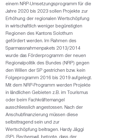
einem NRP-Umsetzungsprogramm für die 
Jahre 2020 bis 2023 sollen Projekte zur 
Erhöhung der regionalen Wertschöpfung 
in wirtschaftlich weniger begünstigten 
Regionen des Kantons Solothurn 
gefördert werden. Im Rahmen des 
Sparmassnahmenpakets 2013/2014 
wurde das Förderprogramm der neuen 
Regionalpolitik des Bundes (NRP) gegen 
den Willen der SP gestrichen bzw. kein 
Folgeprogramm 2016 bis 2019 aufgelegt. 
Mit dem NRP-Programm werden Projekte 
in ländlichen Gebieten z.B. im Tourismus 
oder beim Fachkräftemangel 
ausschliesslich angestossen. Nach der 
Anschubfinanzierung müssen diese 
selbsttragend sein und zur 
Wertschöpfung beitragen. Hardy Jäggi 
(SP), Recherswil, betonte, dass der 